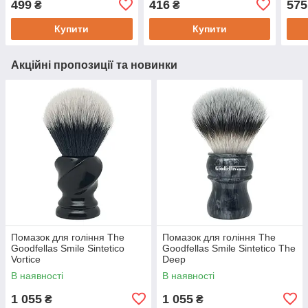
499
416
575
₴
₴
Купити
Купити
Акційні пропозиції та новинки
Помазок для гоління The
Помазок для гоління The
Goodfellas Smile Sintetico
Goodfellas Smile Sintetico The
Vortice
Deep
В наявності
В наявності
1 055
1 055
₴
₴