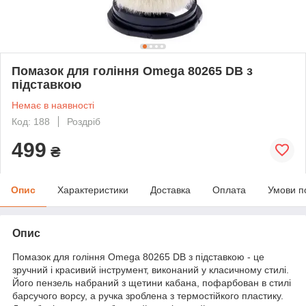
Помазок для гоління Omega 80265 DB з
підставкою
Немає в наявності
Код: 188
Роздріб
499
₴
Опис
Характеристики
Доставка
Оплата
Умови п
Опис
Помазок для гоління Omega 80265 DB з підставкою - це
зручний і красивий інструмент, виконаний у класичному стилі.
Його пензель набраний з щетини кабана, пофарбован в стилі
барсучого ворсу, а ручка зроблена з термостійкого пластику.