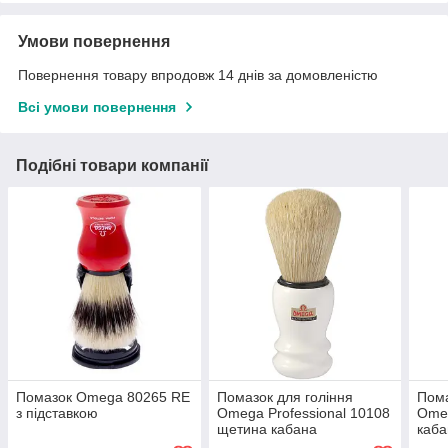
Умови повернення
Повернення товару впродовж 14 днів за домовленістю
Всі умови повернення
Подібні товари компанії
Помазок Omega 80265 RE
Помазок для гоління
Пома
з підставкою
Omega Professional 10108
Ome
щетина кабана
каба