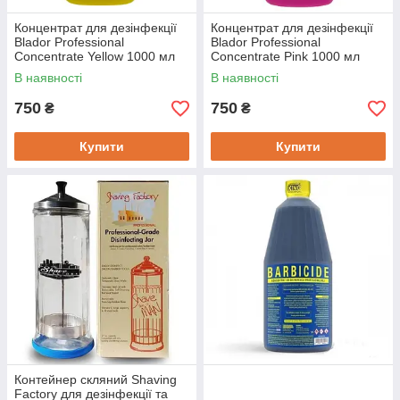
Концентрат для дезінфекції
Концентрат для дезінфекції
Blador Professional
Blador Professional
Concentrate Yellow 1000 мл
Concentrate Pink 1000 мл
В наявності
В наявності
750
750
₴
₴
Купити
Купити
Контейнер скляний Shaving
Factory для дезінфекції та