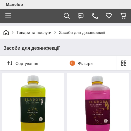
Manclub
Товари та послуги
Засоби для дезинфекції
Засоби для дезинфекції
Сортування
0
Фільтри