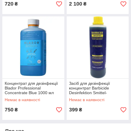
720
2 100
₴
₴
Концентрат для дезінфекції
Засіб для дезінфекції
Blador Professional
концентрат Barbicide
Concentrate Blue 1000 мл
Desinfektion Smittel-
Konzentrat 500 мл
Немає в наявності
Немає в наявності
750
399
₴
₴