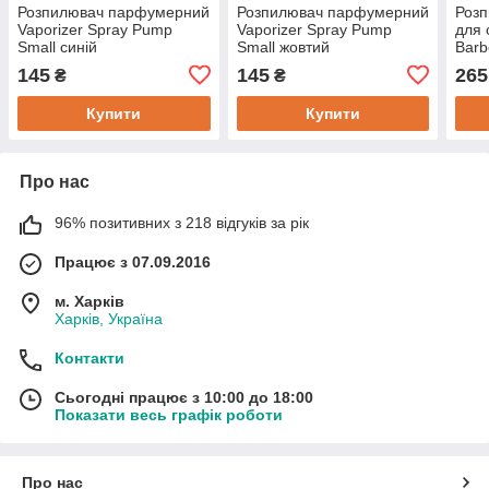
Розпилювач парфумерний
Розпилювач парфумерний
Роз
Vaporizer Spray Pump
Vaporizer Spray Pump
для 
Small синій
Small жовтий
Barb
500 
145
145
265
₴
₴
Купити
Купити
Про нас
96% позитивних з 218 відгуків за рік
Працює з 07.09.2016
м. Харків
Харків, Україна
Контакти
Сьогодні працює з 10:00 до 18:00
Показати весь графік роботи
Про нас