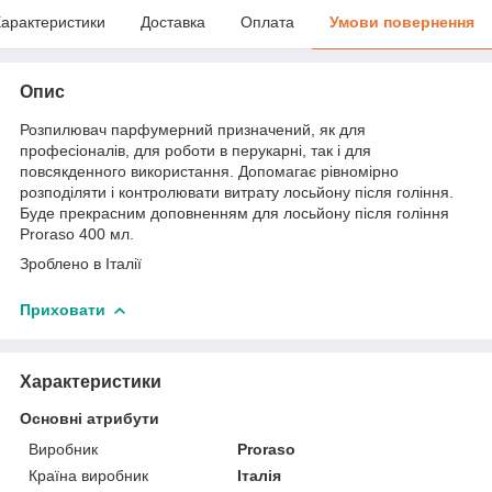
арактеристики
Доставка
Оплата
Умови повернення
Опис
Розпилювач парфумерний призначений, як для
професіоналів, для роботи в перукарні, так і для
повсякденного використання. Допомагає рівномірно
розподіляти і контролювати витрату лосьйону після гоління.
Буде прекрасним доповненням для лосьйону після гоління
Proraso 400 мл.
Зроблено в Італії
Приховати
Характеристики
Основні атрибути
Виробник
Proraso
Країна виробник
Італія