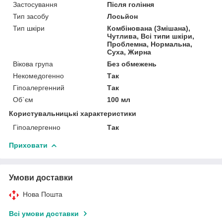
Застосування
Після гоління
Тип засобу
Лосьйон
Тип шкіри
Комбінована (Змішана),
Чутлива, Всі типи шкіри,
Проблемна, Нормальна,
Суха, Жирна
Вікова група
Без обмежень
Некомедогенно
Так
Гіпоалергенний
Так
Об`єм
100 мл
Користувальницькі характеристики
Гіпоалергенно
Так
Приховати
Умови доставки
Нова Пошта
Всі умови доставки