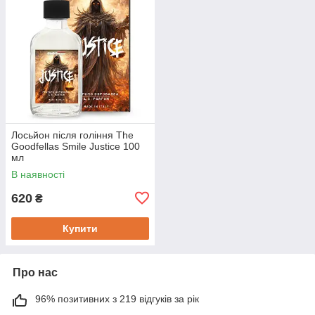
Лосьйон після гоління The
Goodfellas Smile Justice 100
мл
В наявності
620
₴
Купити
Про нас
96% позитивних з 219 відгуків за рік