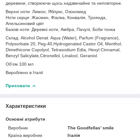
деревини, створюючи щось надзвичайне та неповторне.
Верхні ноти: Лимон, Яблуко, Озономед
Ноти серця: Жасмин, Фіалка, Конвалія, Троянда,
Апельсиновий цвіт
Базові ноти: Деревні ноти, Амбра, Пачулі, Боби тонка
Склад: Alcohol Denat. Aqua (Water), Parfum (Fragrance),
Polysorbate 20, Peg-40,Hydrogenated Castor Oil, Menthol,
Dimethicone Copolyol, Tetrasodium Edta, Hexyl Cinnamal,
Benzyl Salicylate,Citronellol, Linalool, Geraniol.
Об’єм 100 мл
Вироблено в Італії
Приховати
Характеристики
Основні атрибути
Виробник
The Goodfellas’ smile
Країна виробник
Італія