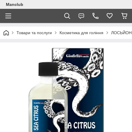
Manclub
Товари та послуги
Косметика для гоління
ЛОСЬЙОН 