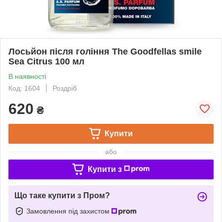
Лосьйон після гоління The Goodfellas smile
Sea Citrus 100 мл
В наявності
Код: 1604
Роздріб
620
₴
Купити
або
Купити з
Що таке купити з Пром?
Замовлення під захистом