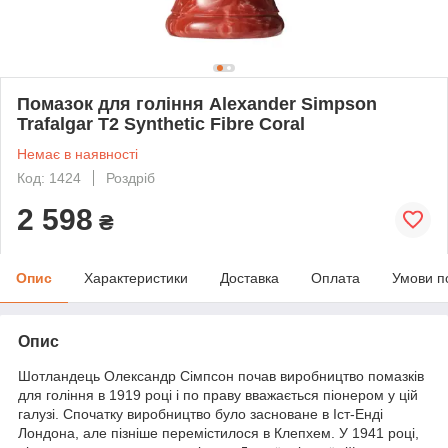
Помазок для гоління Alexander Simpson
Trafalgar T2 Synthetic Fibre Coral
Немає в наявності
Код: 1424
Роздріб
2 598
₴
Опис
Характеристики
Доставка
Оплата
Умови п
Опис
Шотландець Олександр Сімпсон почав виробництво помазків
для гоління в 1919 році і по праву вважається піонером у цій
галузі. Спочатку виробництво було засноване в Іст-Енді
Лондона, але пізніше перемістилося в Клепхем. У 1941 році,