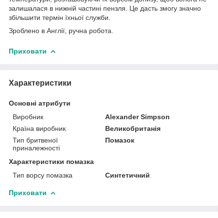
залишалася в нижній частині пензля. Це дасть змогу значно
збільшити термін їхньої служби.
Зроблено в Англії, ручна робота.
Приховати
Характеристики
Основні атрибути
Виробник
Alexander Simpson
Країна виробник
Великобританія
Тип бритвеної
Помазок
приналежності
Характеристики помазка
Тип ворсу помазка
Синтетичний
Приховати