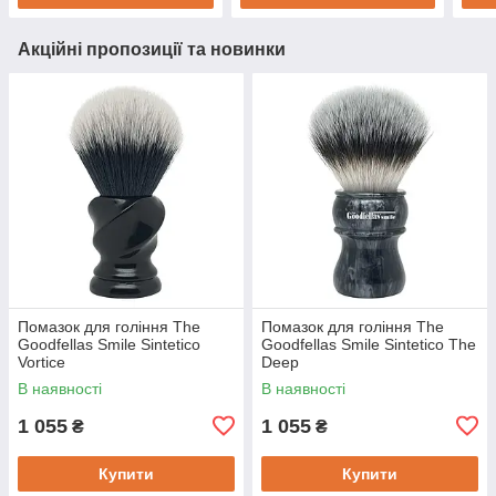
Акційні пропозиції та новинки
Помазок для гоління The
Помазок для гоління The
Goodfellas Smile Sintetico
Goodfellas Smile Sintetico The
Vortice
Deep
В наявності
В наявності
1 055
1 055
₴
₴
Купити
Купити