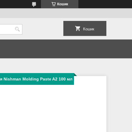
Кошик
Кошик
я Nishman Molding Paste A2 100 мл