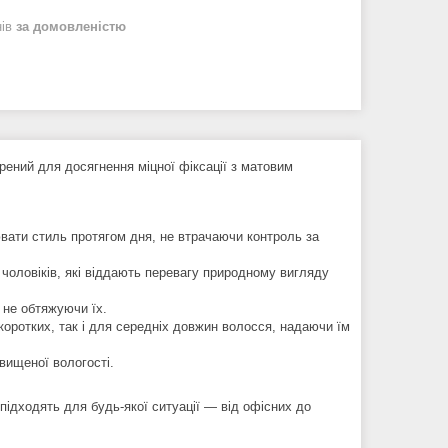
нів
за домовленістю
рений для досягнення міцної фіксації з матовим
вати стиль протягом дня, не втрачаючи контроль за
чоловіків, які віддають перевагу природному вигляду
 не обтяжуючи їх.
оротких, так і для середніх довжин волосся, надаючи їм
ищеної вологості.
 підходять для будь-якої ситуації — від офісних до