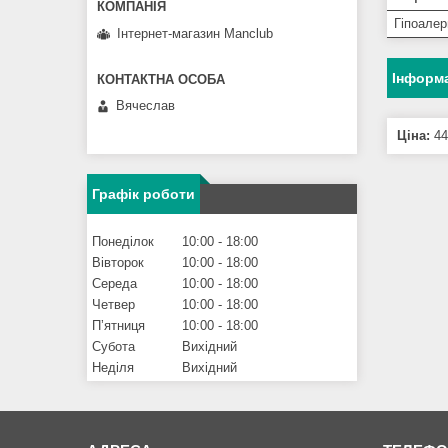
Гіпоалер
Інтернет-магазин Manclub
Інформа
Вячеслав
Ціна:
44
Графік роботи
Понеділок
10:00
18:00
Вівторок
10:00
18:00
Середа
10:00
18:00
Четвер
10:00
18:00
Пʼятниця
10:00
18:00
Субота
Вихідний
Неділя
Вихідний