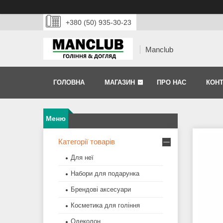
+380 (50) 935-30-23
Manclub
ГОЛОВНА
МАГАЗИН
ПРО НАС
КОНТ
Категорії товарів
Для неї
Набори для подарунка
Брендові аксесуари
Косметика для гоління
Одеколон