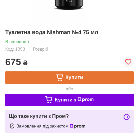
Туалетна вода Nishman №4 75 мл
В наявності
Код: 1393
Роздріб
675
₴
Купити
або
Купити з
Що таке купити з Пром?
Замовлення під захистом