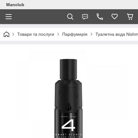
Manclub
Товари та послуги
Парфумерія
Туалетна вода Nish