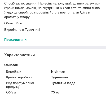
Спосіб застосування: Нанесіть на зону шиї, ділянки за вухами
(трохи нижче мочок), на внутрішній бік зап’ясть та згини ліктів.
Якщо це спрей, розпорошіть його в повітрі та увійдіть в
ароматну хмару.
Об'єм: 75 мл
Вироблено в Туреччині
Приховати
Характеристики
Основні
Виробник
Nishman
Країна виробник
Туреччина
Вид парфумерної
Туалетна вода
продукції
Об`єм
75 мл