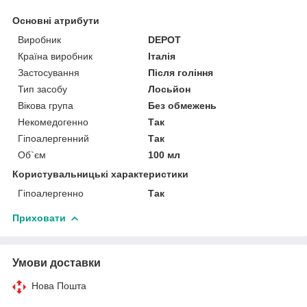
Основні атрибути
Виробник
DEPOT
Країна виробник
Італія
Застосування
Після гоління
Тип засобу
Лосьйон
Вікова група
Без обмежень
Некомедогенно
Так
Гіпоалергенний
Так
Об`єм
100 мл
Користувальницькі характеристики
Гіпоалергенно
Так
Приховати
Умови доставки
Нова Пошта