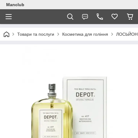
Manclub
Товари та послуги
Косметика для гоління
ЛОСЬЙОН 