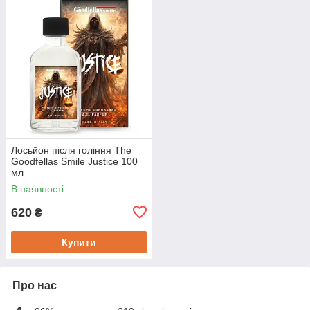
Лосьйон після гоління The
Goodfellas Smile Justice 100
мл
В наявності
620
₴
Купити
Про нас