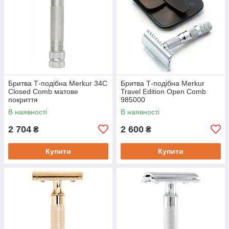
Бритва Т-подібна Merkur 34C
Бритва Т-подібна Merkur
Closed Comb матове
Travel Edition Open Comb
покриття
985000
В наявності
В наявності
2 704
2 600
₴
₴
Купити
Купити