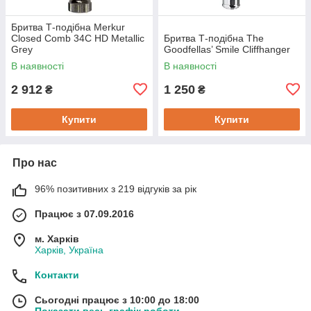
Бритва Т-подібна Merkur
Closed Comb 34C HD Metallic
Бритва Т-подібна The
Grey
Goodfellas’ Smile Cliffhanger
В наявності
В наявності
2 912
1 250
₴
₴
Купити
Купити
Про нас
96% позитивних з 219 відгуків за рік
Працює з 07.09.2016
м. Харків
Харків, Україна
Контакти
Сьогодні працює з 10:00 до 18:00
Показати весь графік роботи