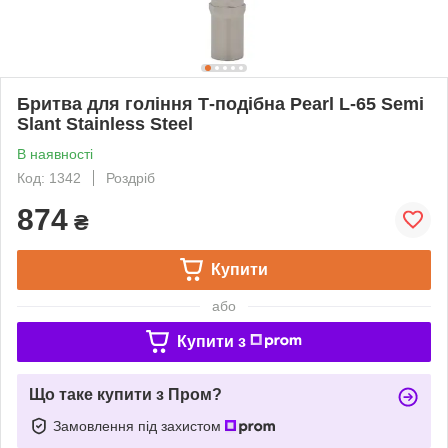
Бритва для гоління Т-подібна Pearl L-65 Semi
Slant Stainless Steel
В наявності
Код: 1342
Роздріб
874
₴
Купити
або
Купити з
Що таке купити з Пром?
Замовлення під захистом