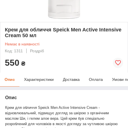
Крем для обличчя Speick Men Active Intensive
Cream 50 мл
Немає в наявності
Код: 1311
Роздріб
550
₴
Опис
Характеристики
Доставка
Оплата
Умови п
Опис
Крем для обличчя Speick Men Active Intensive Cream -
відновлювальний, підвищує догляд за шкірою з органічним
маслом Ши, і гелем алое вера. Цей крем був спеціально
розроблений для чоловіків в якості догляду за чутливою шкірою