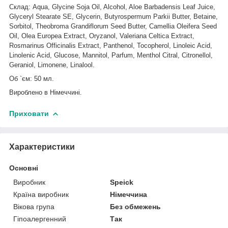
Склад: Aqua, Glycine Soja Oil, Alcohol, Aloe Barbadensis Leaf Juice,
Glyceryl Stearate SE, Glycerin, Butyrospermum Parkii Butter, Betaine,
Sorbitol, Theobroma Grandiflorum Seed Butter, Camellia Oleifera Seed
Oil, Olea Europea Extract, Oryzanol, Valeriana Celtica Extract,
Rosmarinus Officinalis Extract, Panthenol, Tocopherol, Linoleic Acid,
Linolenic Acid, Glucose, Mannitol, Parfum, Menthol Citral, Citronellol,
Geraniol, Limonene, Linalool.
Об `єм: 50 мл.
Вироблено в Німеччині.
Приховати
Характеристики
Основні
Виробник
Speick
Країна виробник
Німеччина
Вікова група
Без обмежень
Гіпоалергенний
Так