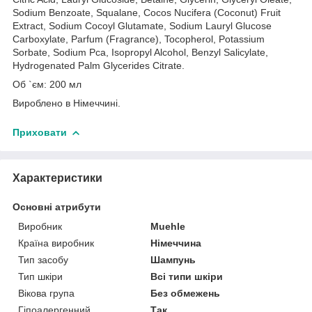
Sodium Benzoate, Squalane, Cocos Nucifera (Coconut) Fruit
Extract, Sodium Cocoyl Glutamate, Sodium Lauryl Glucose
Carboxylate, Parfum (Fragrance), Tocopherol, Potassium
Sorbate, Sodium Pca, Isopropyl Alcohol, Benzyl Salicylate,
Hydrogenated Palm Glycerides Citrate.
Об `єм: 200 мл
Вироблено в Німеччині.
Приховати
Характеристики
Основні атрибути
Виробник
Muehle
Країна виробник
Німеччина
Тип засобу
Шампунь
Тип шкіри
Всі типи шкіри
Вікова група
Без обмежень
Гіпоалергенний
Так