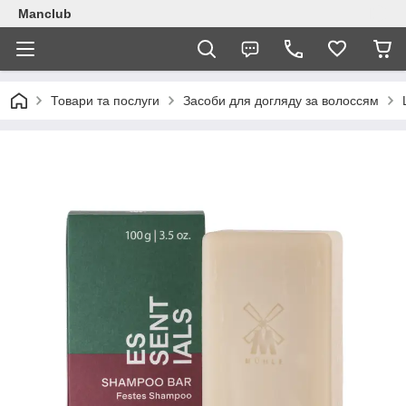
Manclub
Товари та послуги
Засоби для догляду за волоссям