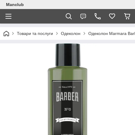
Manclub
Товари та послуги
Одеколон
Одеколон Marmara Bar