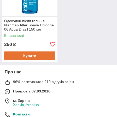
Одеколон після гоління
Nishman After Shave Cologne
06 Aqua D asil 150 мл
В наявності
250
₴
Купити
Про нас
96% позитивних з 219 відгуків за рік
Працює з 07.09.2016
м. Харків
Харків, Україна
Контакти