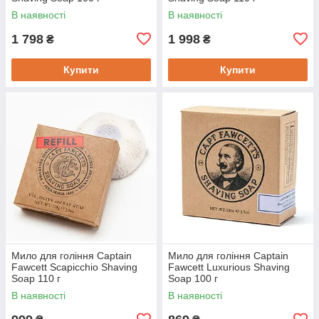
В наявності
В наявності
1 798
1 998
₴
₴
Купити
Купити
Мило для гоління Captain
Мило для гоління Captain
Fawcett Scapicchio Shaving
Fawcett Luxurious Shaving
Soap 110 г
Soap 100 г
В наявності
В наявності