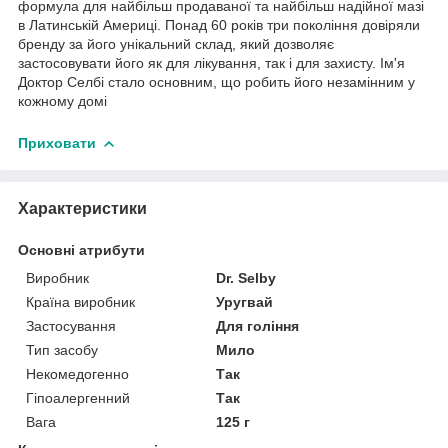
формула для найбільш продаваної та найбільш надійної мазі
в Латинській Америці. Понад 60 років три покоління довіряли
бренду за його унікальний склад, який дозволяє
застосовувати його як для лікування, так і для захисту. Ім'я
Доктор Селбі стало основним, що робить його незамінним у
кожному домі
Приховати
Характеристики
Основні атрибути
Виробник
Dr. Selby
Країна виробник
Уругвай
Застосування
Для гоління
Тип засобу
Мило
Некомедогенно
Так
Гіпоалергенний
Так
Вага
125 г