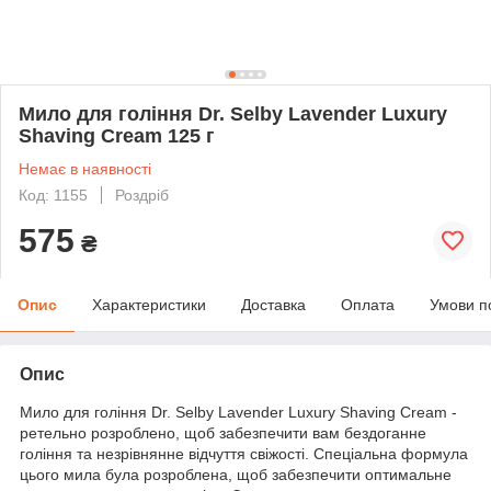
Мило для гоління Dr. Selby Lavender Luxury
Shaving Cream 125 г
Немає в наявності
Код: 1155
Роздріб
575
₴
Опис
Характеристики
Доставка
Оплата
Умови п
Опис
Мило для гоління Dr. Selby Lavender Luxury Shaving Cream -
ретельно розроблено, щоб забезпечити вам бездоганне
гоління та незрівнянне відчуття свіжості. Спеціальна формула
цього мила була розроблена, щоб забезпечити оптимальне