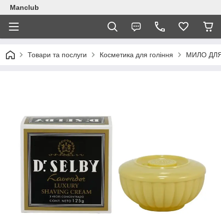
Manclub
Товари та послуги
Косметика для гоління
МИЛО ДЛЯ