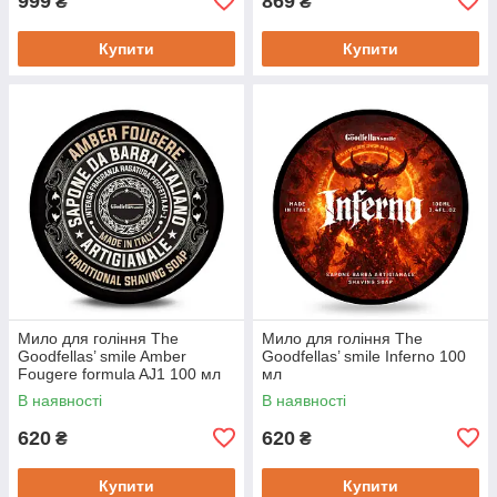
999
869
₴
₴
Купити
Купити
Мило для гоління The
Мило для гоління The
Goodfellas’ smile Amber
Goodfellas’ smile Inferno 100
Fougere formula AJ1 100 мл
мл
В наявності
В наявності
620
620
₴
₴
Купити
Купити