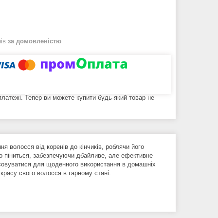
нів
за домовленістю
 платежі. Тепер ви можете купити будь-який товар не
 волосся від коренів до кінчиків, роблячи його
во піниться, забезпечуючи дбайливе, але ефективне
совуватися для щоденного використання в домашніх
 красу свого волосся в гарному стані.