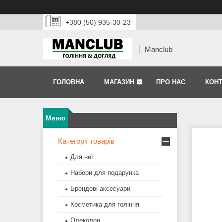
+380 (50) 935-30-23
Manclub
ГОЛОВНА
МАГАЗИН
ПРО НАС
КОНТ
Категорії товарів
Для неї
Набори для подарунка
Брендові аксесуари
Косметика для гоління
Одеколон