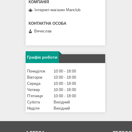
Інтернет-магазин Manclub
Вячеслав
Графік роботи
Понеділок
10:00
18:00
Вівторок
10:00
18:00
Середа
10:00
18:00
Четвер
10:00
18:00
Пʼятниця
10:00
18:00
Субота
Вихідний
Неділя
Вихідний