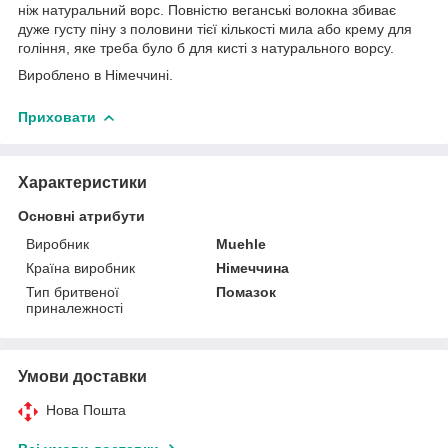
ніж натуральний ворс. Повністю веганські волокна збиває
дуже густу піну з половини тієї кількості мила або крему для
гоління, яке треба було б для кисті з натурального ворсу.
Вироблено в Німеччині.
Приховати
Характеристики
Основні атрибути
Виробник
Muehle
Країна виробник
Німеччина
Тип бритвеної
Помазок
приналежності
Умови доставки
Нова Пошта