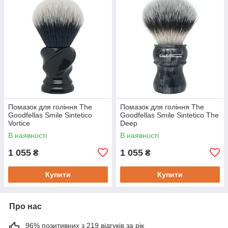
Помазок для гоління The
Помазок для гоління The
Goodfellas Smile Sintetico
Goodfellas Smile Sintetico The
Vortice
Deep
В наявності
В наявності
1 055
1 055
₴
₴
Купити
Купити
Про нас
96% позитивних з 219 відгуків за рік