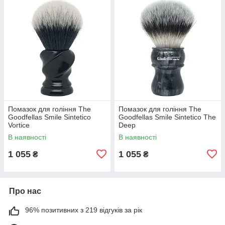
Помазок для гоління The
Помазок для гоління The
Goodfellas Smile Sintetico
Goodfellas Smile Sintetico The
Vortice
Deep
В наявності
В наявності
1 055
1 055
₴
₴
Про нас
96% позитивних з 219 відгуків за рік