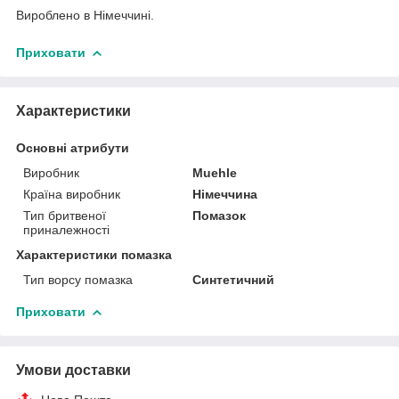
Вироблено в Німеччині.
Приховати
Характеристики
Основні атрибути
Виробник
Muehle
Країна виробник
Німеччина
Тип бритвеної
Помазок
приналежності
Характеристики помазка
Тип ворсу помазка
Синтетичний
Приховати
Умови доставки