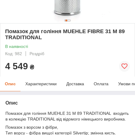
Помазок для гоління MUEHLE FIBRE 31 M 89
TRADITIONAL
В наявності
Код: 982
Роздріб
4 549
₴
Опис
Характеристики
Доставка
Оплата
Умови п
Опис
Помазок для гоління MUEHLE 31 M 89 TRADITIONAL входить
в колекцію TRADITIONAL від відомого німецького виробника.
Помазок з ворсом з фібри,
Тип ворсу - фібра вищої категорії Silvertip; змінна кисть.