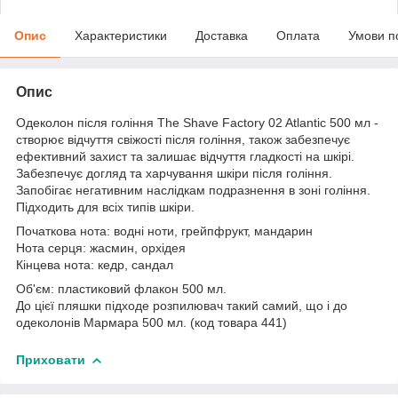
Опис
Характеристики
Доставка
Оплата
Умови п
Опис
Одеколон після гоління The Shave Factory 02 Atlantic 500 мл -
створює відчуття свіжості після гоління, також забезпечує
ефективний захист та залишає відчуття гладкості на шкірі.
Забезпечує догляд та харчування шкіри після гоління.
Запобігає негативним наслідкам подразнення в зоні гоління.
Підходить для всіх типів шкіри.
Початкова нота: водні ноти, грейпфрукт, мандарин
Нота серця: жасмин, орхідея
Кінцева нота: кедр, сандал
Об'єм: пластиковий флакон 500 мл.
До цієї пляшки підходе розпилювач такий самий, що і до
одеколонів Мармара 500 мл. (код товара 441)
Приховати