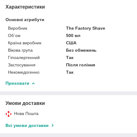
Характеристики
Основні атрибути
Виробник
The Factory Shave
Об`єм
500 мл
Країна виробник
США
Вікова група
Без обмежень
Гіпоалергенний
Так
Застосування
Після гоління
Некомедогенно
Так
Приховати
Умови доставки
Нова Пошта
Всі умови доставки