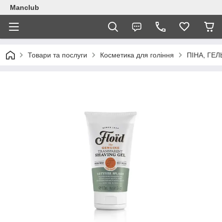
Manclub
Товари та послуги
Косметика для гоління
ПІНА, ГЕЛ