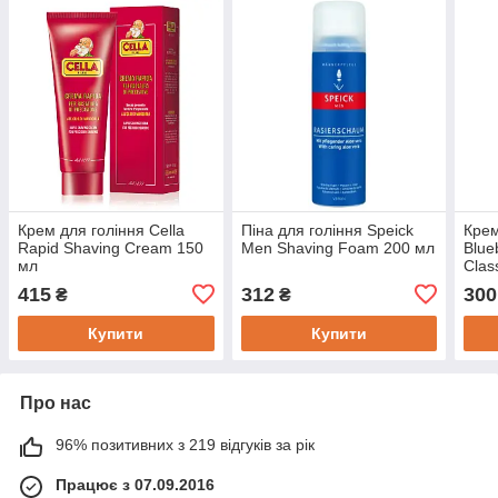
Крем для гоління Cella
Піна для гоління Speick
Крем
Rapid Shaving Cream 150
Men Shaving Foam 200 мл
Blue
мл
Clas
мл
415
312
300
₴
₴
Купити
Купити
Про нас
96% позитивних з 219 відгуків за рік
Працює з 07.09.2016