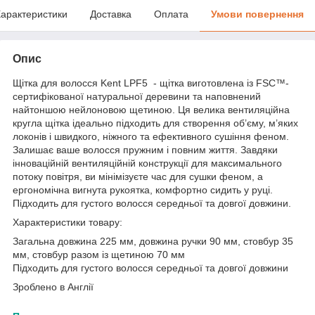
арактеристики
Доставка
Оплата
Умови повернення
Опис
Щітка для волосся Kent LPF5 - щітка виготовлена із FSC™-
сертифікованої натуральної деревини та наповнений
найтоншою нейлоновою щетиною. Ця велика вентиляційна
кругла щітка ідеально підходить для створення об’єму, м’яких
локонів і швидкого, ніжного та ефективного сушіння феном.
Залишає ваше волосся пружним і повним життя. Завдяки
інноваційній вентиляційній конструкції для максимального
потоку повітря, ви мінімізуєте час для сушки феном, а
ергономічна вигнута рукоятка, комфортно сидить у руці.
Підходить для густого волосся середньої та довгої довжини.
Характеристики товару:
Загальна довжина 225 мм, довжина ручки 90 мм, стовбур 35
мм, стовбур разом із щетиною 70 мм
Підходить для густого волосся середньої та довгої довжини
Зроблено в Англії