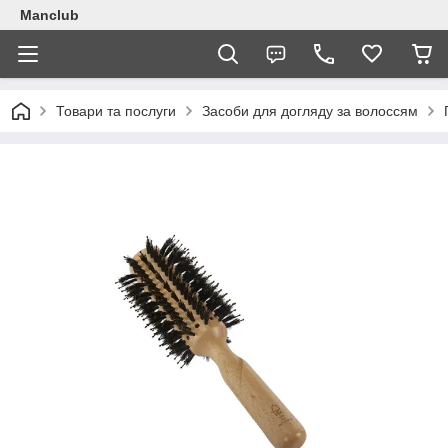
Manclub
Товари та послуги
Засоби для догляду за волоссям