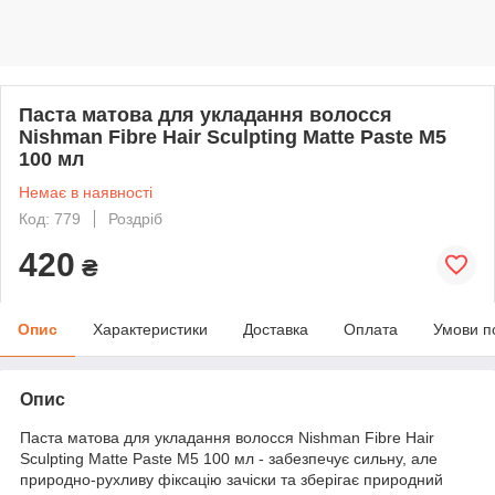
Паста матова для укладання волосся
Nishman Fibre Hair Sculpting Matte Paste M5
100 мл
Немає в наявності
Код: 779
Роздріб
420
₴
Опис
Характеристики
Доставка
Оплата
Умови п
Опис
Паста матова для укладання волосся Nishman Fibre Hair
Sculpting Matte Paste M5 100 мл - забезпечує сильну, але
природно-рухливу фіксацію зачіски та зберігає природний