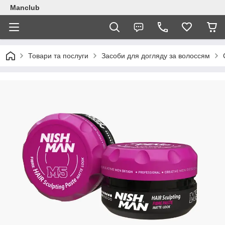
Manclub
Товари та послуги
Засоби для догляду за волоссям