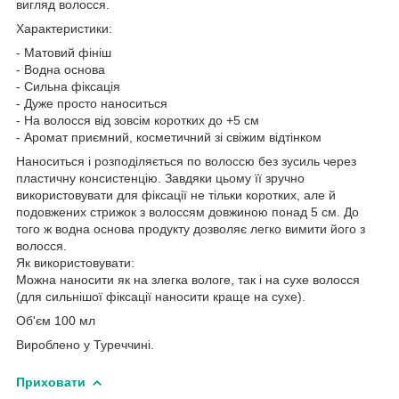
вигляд волосся.
Характеристики:
- Матовий фініш
- Водна основа
- Сильна фіксація
- Дуже просто наноситься
- На волосся від зовсім коротких до +5 см
- Аромат приємний, косметичний зі свіжим відтінком
Наноситься і розподіляється по волоссю без зусиль через
пластичну консистенцію. Завдяки цьому її зручно
використовувати для фіксації не тільки коротких, але й
подовжених стрижок з волоссям довжиною понад 5 см. До
того ж водна основа продукту дозволяє легко вимити його з
волосся.
Як використовувати:
Можна наносити як на злегка вологе, так і на сухе волосся
(для сильнішої фіксації наносити краще на сухе).
Об'єм 100 мл
Вироблено у Туреччині.
Приховати