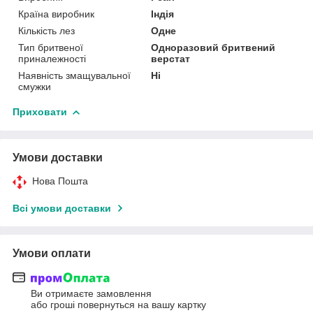
Країна виробник
Індія
Кількість лез
Одне
Тип бритвеної
Одноразовий бритвений
приналежності
верстат
Наявність змащувальної
Ні
смужки
Приховати
Умови доставки
Нова Пошта
Всі умови доставки
Умови оплати
Ви отримаєте замовлення
або гроші повернуться на вашу картку