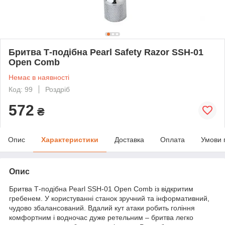
Бритва Т-подібна Pearl Safety Razor SSH-01
Open Comb
Немає в наявності
Код: 99
Роздріб
572
₴
Опис
Характеристики
Доставка
Оплата
Умови 
Опис
Бритва Т-подібна Pearl SSH-01 Open Comb із відкритим
гребенем. У користуванні станок зручний та інформативний,
чудово збалансований. Вдалий кут атаки робить гоління
комфортним і водночас дуже ретельним – бритва легко