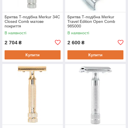
Бритва Т-подібна Merkur 34C
Бритва Т-подібна Merkur
Closed Comb матове
Travel Edition Open Comb
покриття
985000
В наявності
В наявності
2 704
2 600
₴
₴
Купити
Купити