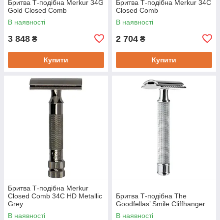
Бритва Т-подібна Merkur 34G
Бритва Т-подібна Merkur 34C
Gold Closed Comb
Closed Comb
В наявності
В наявності
3 848
2 704
₴
₴
Купити
Купити
Бритва Т-подібна Merkur
Closed Comb 34C HD Metallic
Бритва Т-подібна The
Grey
Goodfellas’ Smile Cliffhanger
В наявності
В наявності