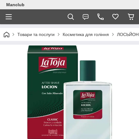
Manclub
Товари та послуги
Косметика для гоління
ЛОСЬЙОН 