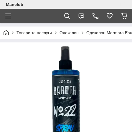
Manclub
Товари та послуги
Одеколон
Одеколон Marmara Eau