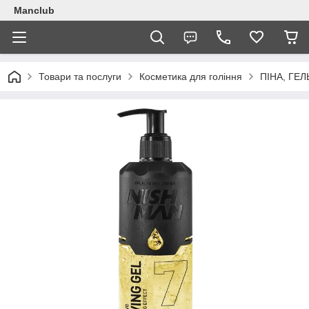
Manclub
Товари та послуги
Косметика для гоління
ПІНА, ГЕЛ