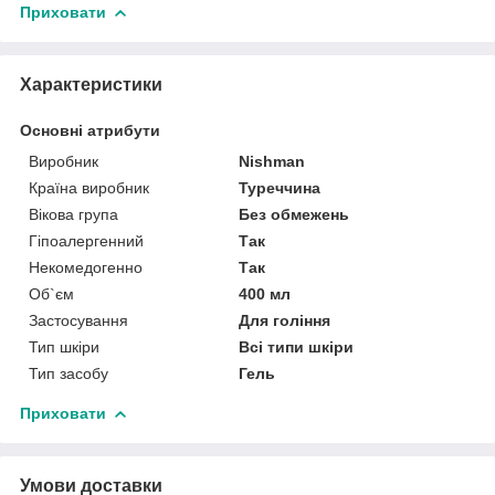
Приховати
Характеристики
Основні атрибути
Виробник
Nishman
Країна виробник
Туреччина
Вікова група
Без обмежень
Гіпоалергенний
Так
Некомедогенно
Так
Об`єм
400 мл
Застосування
Для гоління
Тип шкіри
Всі типи шкіри
Тип засобу
Гель
Приховати
Умови доставки