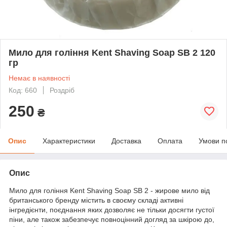
Мило для гоління Kent Shaving Soap SB 2 120
гр
Немає в наявності
Код: 660
Роздріб
250
₴
Опис
Характеристики
Доставка
Оплата
Умови п
Опис
Мило для гоління Kent Shaving Soap SB 2 - жирове мило від
британського бренду містить в своєму складі активні
інгредієнти, поєднання яких дозволяє не тільки досягти густої
піни, але також забезпечує повноцінний догляд за шкірою до,