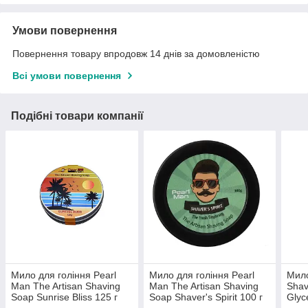
Умови повернення
Повернення товару впродовж 14 днів за домовленістю
Всі умови повернення
Подібні товари компанії
Мило для гоління Pearl
Мило для гоління Pearl
Мило
Man The Artisan Shaving
Man The Artisan Shaving
Shav
Soap Sunrise Bliss 125 г
Soap Shaver's Spirit 100 г
Glyc