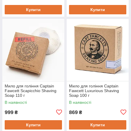
Купити
Купити
Мило для гоління Captain
Мило для гоління Captain
Fawcett Scapicchio Shaving
Fawcett Luxurious Shaving
Soap 110 г
Soap 100 г
В наявності
В наявності
999
869
₴
₴
Купити
Купити