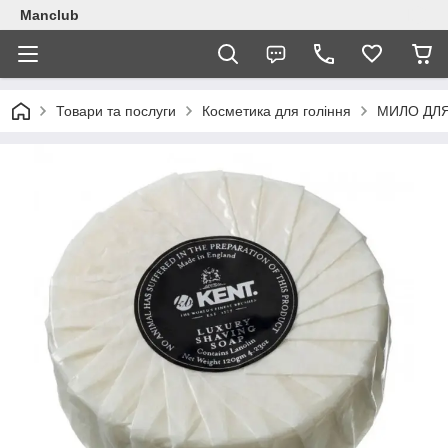
Manclub
Товари та послуги
Косметика для гоління
МИЛО ДЛЯ