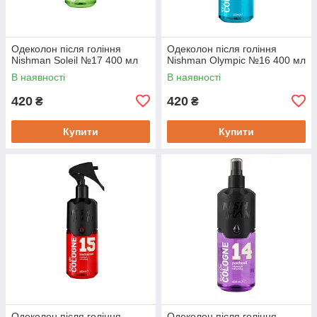
Одеколон після гоління
Одеколон після гоління
Nishman Soleil №17 400 мл
Nishman Olympic №16 400 мл
В наявності
В наявності
420
420
₴
₴
Купити
Купити
Одеколон після гоління
Одеколон після гоління