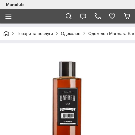
Manclub
Товари та послуги
Одеколон
Одеколон Marmara Bar