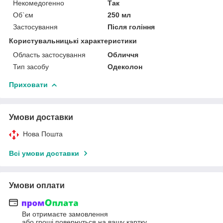
Некомедогенно
Так
Об`єм
250 мл
Застосування
Після гоління
Користувальницькі характеристики
Область застосування
Обличчя
Тип засобу
Одеколон
Приховати
Умови доставки
Нова Пошта
Всі умови доставки
Умови оплати
Ви отримаєте замовлення
або гроші повернуться на вашу картку