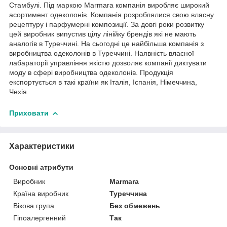
Стамбулі. Під маркою Marmara компанія виробляє широкий
асортимент одеколонів. Компанія розроблялися свою власну
рецептуру і парфумерні композиції. За довгі роки розвитку
цей виробник випустив цілу лінійку брендів які не мають
аналогів в Туреччині. На сьогодні це найбільша компанія з
виробництва одеколонів в Туреччині. Наявність власної
лабараторії управління якістю дозволяє компанії диктувати
моду в сфері виробництва одеколонів. Продукція
експортується в такі країни як Італія, Іспанія, Німеччина,
Чехія.
Приховати
Характеристики
Основні атрибути
Виробник
Marmara
Країна виробник
Туреччина
Вікова група
Без обмежень
Гіпоалергенний
Так