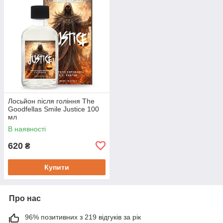
Лосьйон після гоління The
Goodfellas Smile Justice 100
мл
В наявності
620
₴
Купити
Про нас
96% позитивних з 219 відгуків за рік