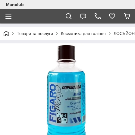
Manclub
Товари та послуги
Косметика для гоління
ЛОСЬЙОН 